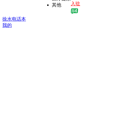
入驻
其他
徐水电话本
我的