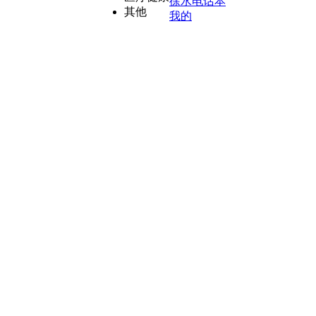
徐水电话本
其他
我的