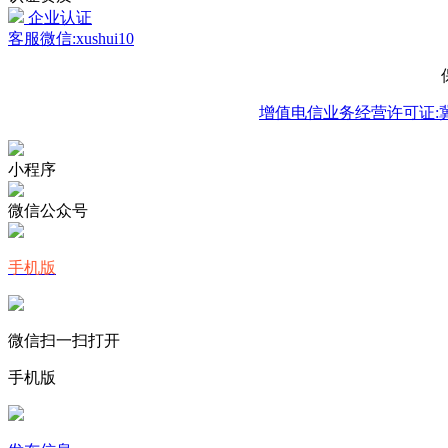
企业认证
客服微信:xushui10
增值电信业务经营许可证:冀B2
小程序
微信公众号
手机版
微信扫一扫打开
手机版