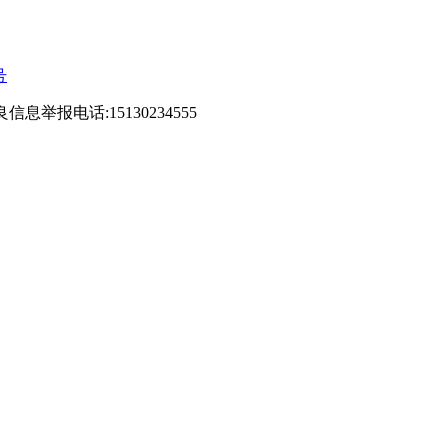
号
良信息举报电话:15130234555