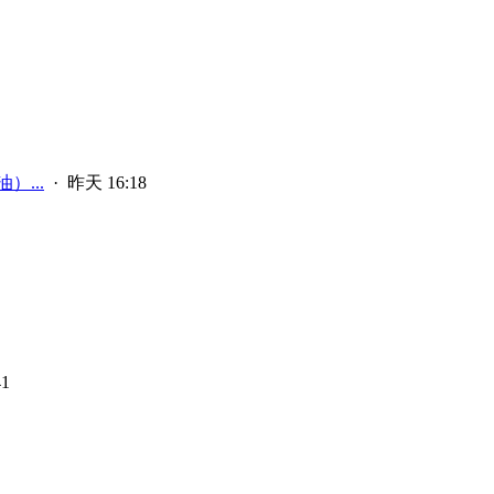
）...
·
昨天 16:18
1