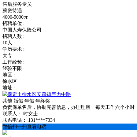
售后服务专员
薪资待遇 :
4000-5000元
招聘单位 :
中国人寿保险公司
招聘人数 :
10人
学历要求 :
大专
工作经验 :
经验不限
地区 :
徐水区
地址 :
保定市徐水区安肃镇巨力中路
其他
婚假
年假
年终奖
负责保单售后，协助完善信息，办理理赔，每天工作六个小时
联系人：
时女士
联系电话：
131****7334
微信扫一扫查看电话