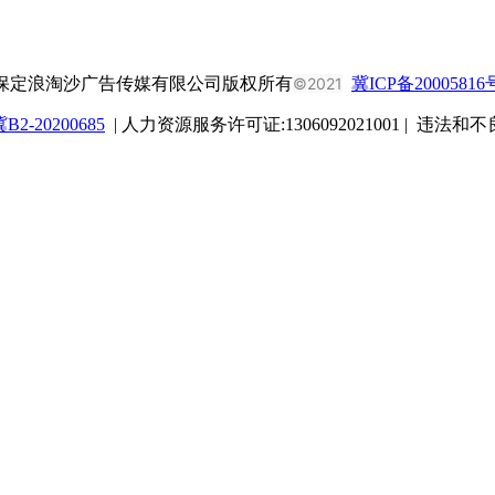
保定浪淘沙广告传媒有限公司版权所有
©2021
冀ICP备20005816
-20200685
| 人力资源服务许可证:1306092021001 | 违法和不