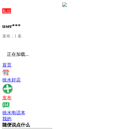
私信
user***
发布：1 条
正在加载...
首页
徐水好店
发布
徐水电话本
我的
随便说点什么