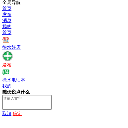
全局导航
首页
发布
消息
我的
首页
徐水好店
发布
徐水电话本
我的
随便说点什么
取消
确定