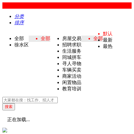
分类
排序
默认
全部
全部
房屋交易
全部
最新
徐水区
招聘求职
最热
生活服务
同城拼车
寻人寻物
车辆买卖
商家活动
闲置物品
教育培训
搜索
正在加载...